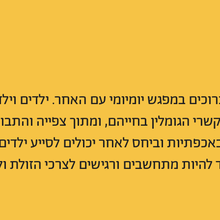
כים במפגש יומיומי עם האחר. ילדים וילד
רי הגומלין בחייהם, ומתוך צפייה והתבונ
כפתיות וביחס לאחר יכולים לסייע ילדי
להיות מתחשבים ורגישים לצרכי הזולת ו