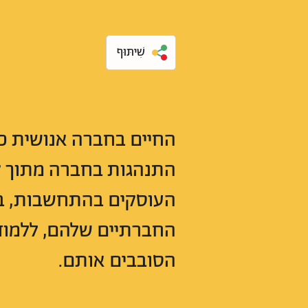
שִׁיתּוּף
החיים בחברה אנושית כרו
התנהגות בחברה מתוך קש
העוסקים בהתחשבות, בא
החברתיים שלהם, ללמוד 
הסובבים אותם.