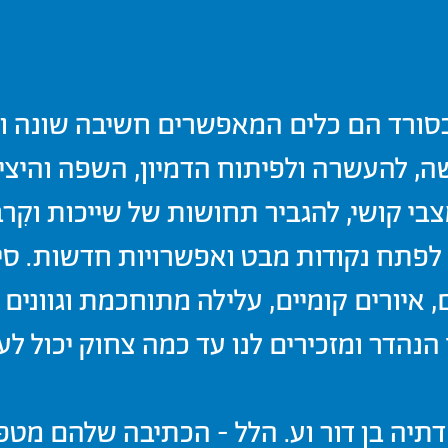
סורד הם כלים המאפשרים חשיבה שונה ויי
, להעשרה ולפיתוח הדמיון, השפה והיצירת
בי קושי, להגביר תחושות של שייכות וקִר
פתח נקודות מבט ואפשרויות חדשות. סיפ
 איורים קומיים, עלילה מתוחכמת וגוונים 
נהדר ומזכירים לנו עד כמה צחוק יכול לעז
תיה בן דור וע. הלל - הכתיבה שלהם מטפ