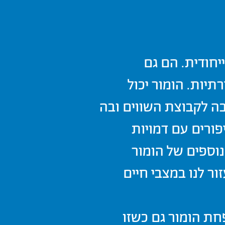
חודית. הם גם
יות. הומור יכול
בה לקבוצת השווים ובה
ורים עם דמויות
נוספים של הומור
ור לנו במצבי חיים
חת הומור גם כשזו