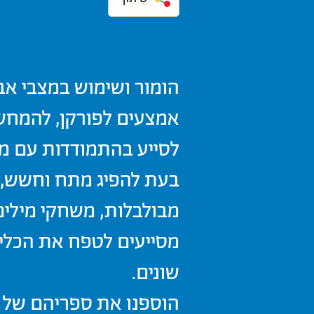
הומור ושימוש במצבי אב
אמצעים לפורקן, להמחשה
לסייע בהתמודדות עם מצ
בעת להפיג מתח וחשש, ל
מבולבלות, משחקי מילים,
מסייעים לטפח את הכלי ה
שונים.
הוספנו את ספריהם של ד