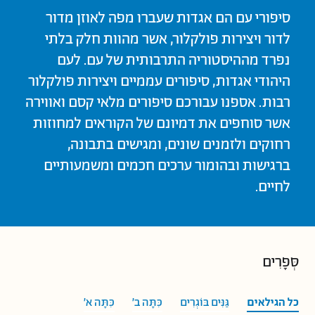
סיפורי עם הם אגדות שעברו מפה לאוזן מדור
לדור ויצירות פולקלור, אשר מהוות חלק בלתי
נפרד מההיסטוריה התרבותית של עם. לעם
היהודי אגדות, סיפורים עממיים ויצירות פולקלור
רבות. אספנו עבורכם סיפורים מלאי קסם ואווירה
אשר סוחפים את דמיונם של הקוראים למחוזות
רחוקים ולזמנים שונים, ומגישים בתבונה,
ברגישות ובהומור ערכים חכמים ומשמעותיים
לחיים.
סְּפָרִים
כל הגילאים
גַּנִּים בּוֹגְרִים
כִּתָּה ב'
כִּתָּה א'