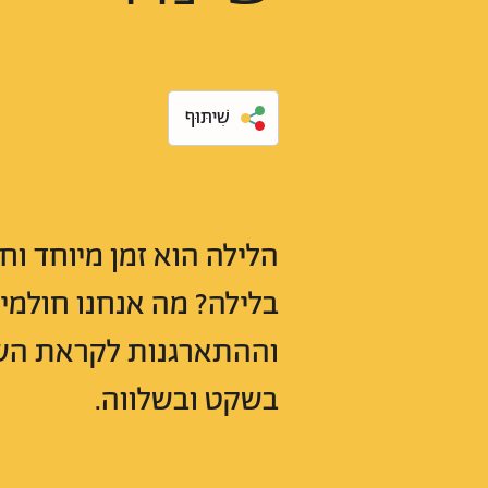
שִׁיתּוּף
הלילה הוא זמן מיוחד וח
בלילה? מה אנחנו חולמים 
וההתארגנות לקראת השינה
בשקט ובשלווה.