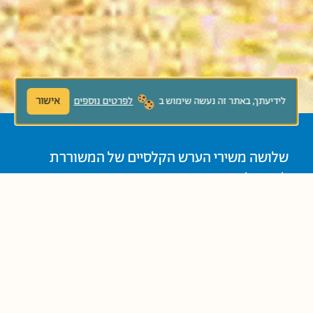
אישור
לידיעתך, באתר זה נעשה שימוש ב
לפרטים נוספים
שלושה משירי הערש הקלסיים של המשוררת
לאה גולדברג מקובצים יחדיו בספר אחד
ומזמינים גם את הילדים של היום ליהנות
ממילותיה של המשוררת האהובה ומהאיורים
מלאי הקסם הנלווים אליהם.
נוֹשְׂאִים קְשׁוּרִים: