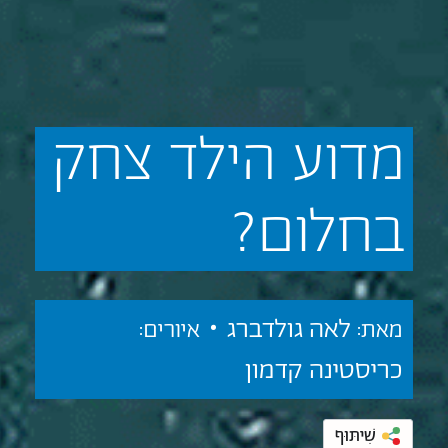
מדוע
הילד
צחק
בחלום?
לאה גולדברג •
מאת:
איורים:
כריסטינה קדמון
שִׁיתּוּף