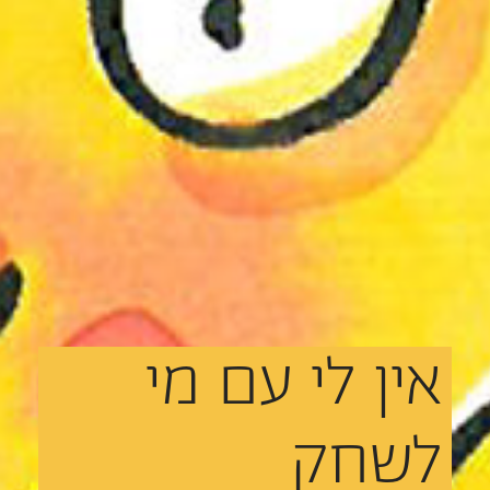
אין
לי
עם
מי
לשחק