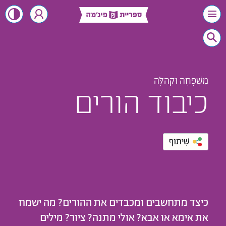
מִשְׁפָּחָה וּקְהִלָּה
כיבוד הורים
שִׁיתּוּף
כיצד מתחשבים ומכבדים את ההורים? מה ישמח
את אימא או אבא? אולי מתנה? ציור? מילים