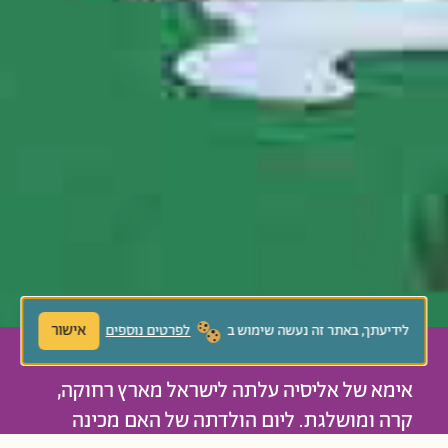
אישור
לידיעתך, באתר זה נעשה שימוש ב
לפרטים נוספים
אימא של אליסיה עלתה לישראל מארץ רחוקה,
קרה ומושלגת. ליום הולדתה של האם מכינה