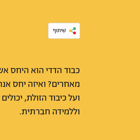
שִׁיתּוּף
כבוד הדדי הוא היחס אשר
מאחרים? ואיזה יחס אנחנ
ועל כיבוד הזולת, יכולי
וללמידה חברתית.