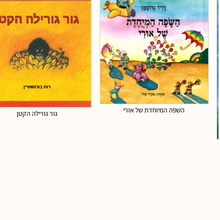
השפה המיוחדת של אורי
גור גורילה הקטן