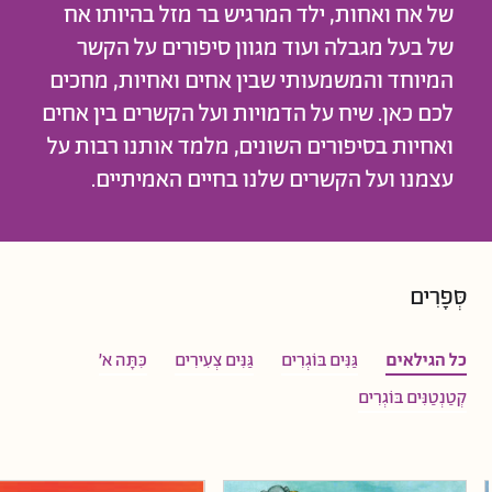
של אח ואחות, ילד המרגיש בר מזל בהיותו אח
של בעל מגבלה ועוד מגוון סיפורים על הקשר
המיוחד והמשמעותי שבין אחים ואחיות, מחכים
לכם כאן. שיח על הדמויות ועל הקשרים בין אחים
ואחיות בסיפורים השונים, מלמד אותנו רבות על
עצמנו ועל הקשרים שלנו בחיים האמיתיים.
סְּפָרִים
כל הגילאים
גַּנִּים בּוֹגְרִים
גַּנִּים צְעִירִים
כִּתָּה א'
קְטַנְטַנִּים בּוֹגְרִים