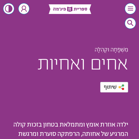
מִשְׁפָּחָה וּקְהִלָּה
אחים ואחיות
שִׁיתּוּף
ילדה אוזרת אומץ ומתמלאת בטחון בזכות קולה
המרגיע של אחותה, הרפתקה סוערת ומרגשת