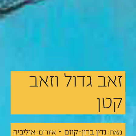
זאב
גדול
וזאב
קטן
נדין ברון-קוזם •
אוליביה
מאת:
איורים: