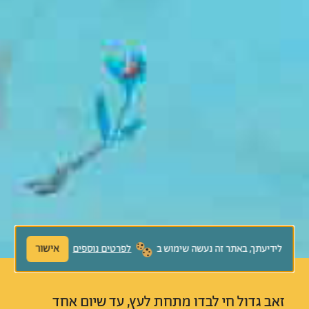
אישור
לידיעתך, באתר זה נעשה שימוש ב
לפרטים נוספים
זאב גדול חי לבדו מתחת לעץ, עד שיום אחד