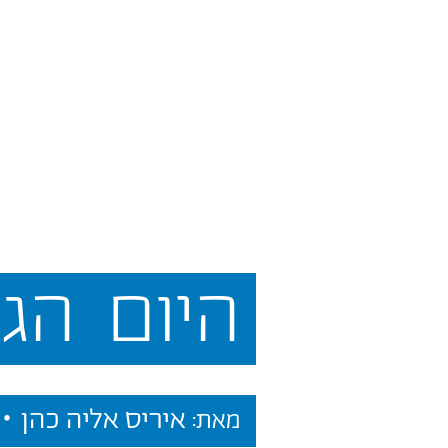
היום
הגד
איריס אליה כהן •
מאת: