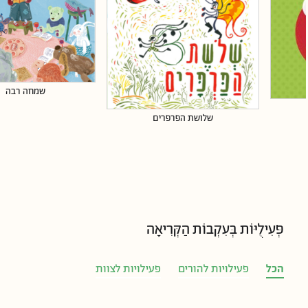
שמחה רבה
שלושת הפרפרים
פְּעִילֻיּוֹת בְּעִקְבוֹת הַקְּרִיאָה
הכל
פעילויות להורים
פעילויות לצוות