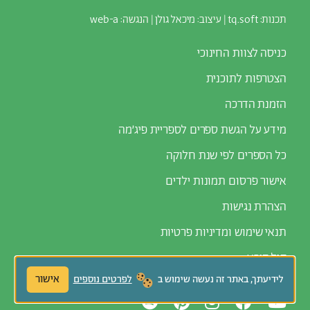
תכנות: t
q.soft
| עיצוב:
מיכאל גולן
| הנגשה:
web-a
כניסה לצוות החינוכי
הצטרפות לתוכנית
הזמנת הדרכה
מידע על הגשת ספרים לספריית פיג׳מה
כל הספרים לפי שנת חלוקה
אישור פרסום תמונות ילדים
הצהרת נגישות
תנאי שימוש ומדיניות פרטיות
קול קורא
אישור
לידיעתך, באתר זה נעשה שימוש ב
לפרטים נוספים