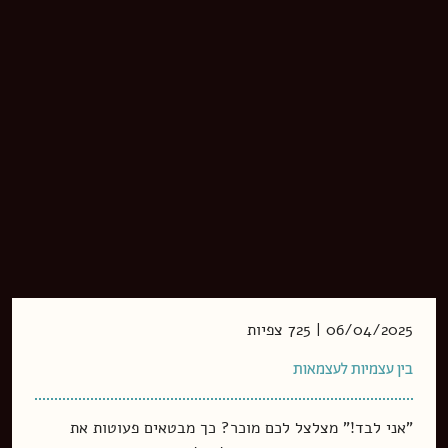
06/04/2025 | 725 צפיות
בין עצמיות לעצמאות
"אני לבד!" מצלצל לכם מוכר? כך מבטאים פעוטות את