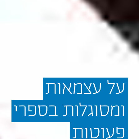
על
עצמאות
ומסוגלות
בספרי
פעוטות