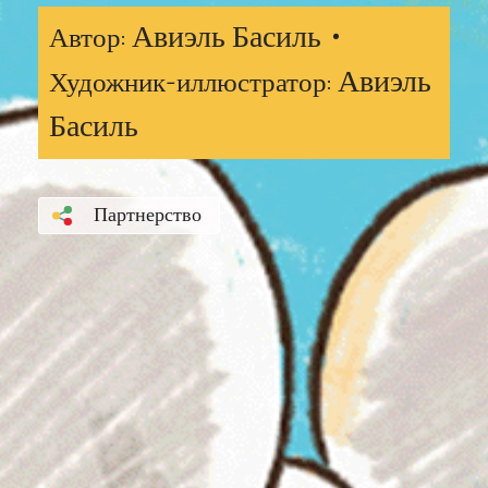
Авиэль Басиль •
Автор:
Авиэль
Художник-иллюстратор:
Басиль
Партнерство