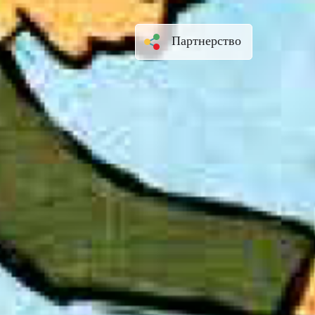
Партнерство