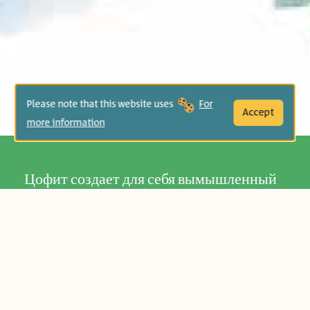
Please note that this website uses
For
Accept
more information
Цофит создает для себя вымышленный
мир, наполненный любовью к деревьям,
окружающему миру и сменяющим друг
друга временам года. Ее история
напоминает нам о том, что у каждого
ребенка есть свой богатый внутренний
мир, а также о взаимоотношениях