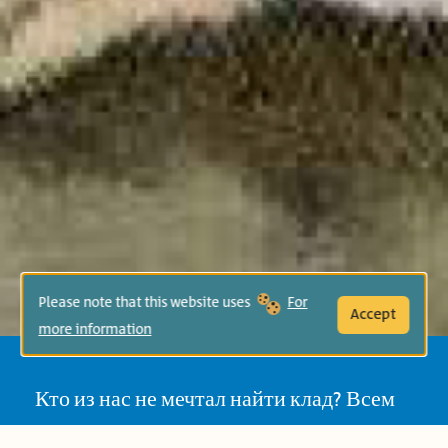
Please note that this website uses
For
Accept
more information
Кто из нас не мечтал найти клад? Всем
нам кажется, что сокровища таятся где-