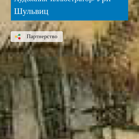
Шульвиц
Партнерство