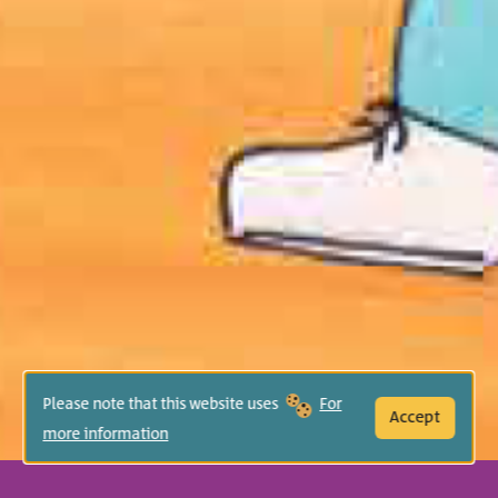
Please note that this website uses
For
Accept
more information