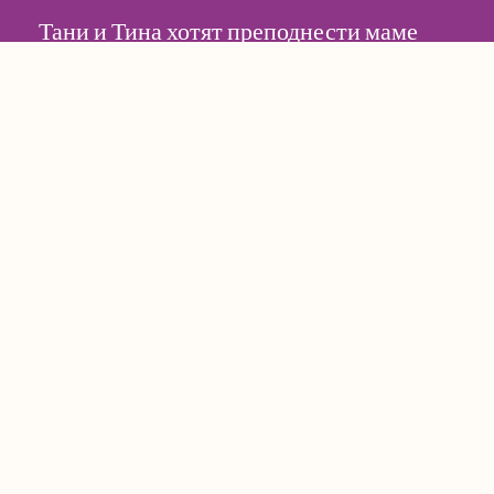
Тани и Тина хотят преподнести маме
подарок и ищут способ выразить свою
благодарность и любовь. Совместное
чтение этой книги может послужить
отличным поводом для беседы об
отношениях, которые завязываются
между членами семьи, и о том, как даже
самые маленькие дети могут выразить
свою благодарность родителям.
Возрастная группа:
Дошкольники