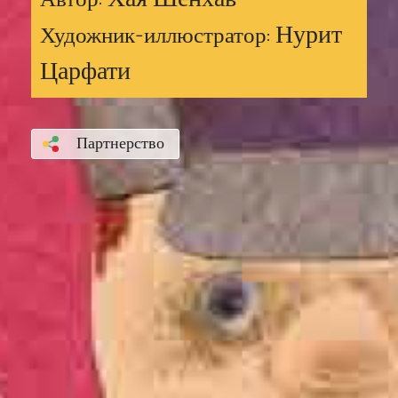
Автор:
Нурит
Художник-иллюстратор:
Царфати
Партнерство