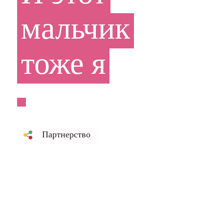
мальчик
тоже
я
Партнерство