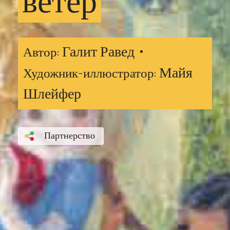
ветер
Галит Равед •
Автор:
Майя
Художник-иллюстратор:
Шлейфер
Партнерство