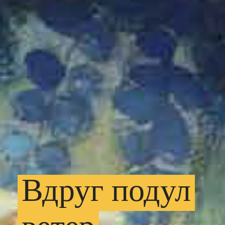
Вдруг
подул