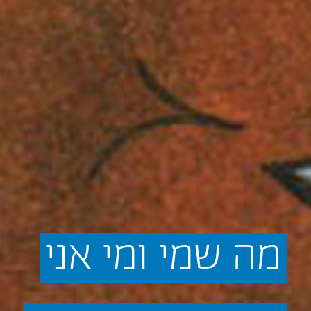
מה
שמי
ומי
אני