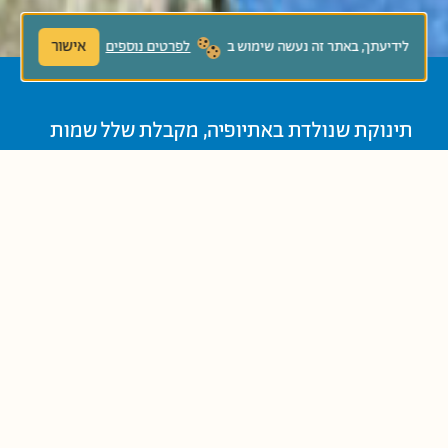
אישור
לידיעתך, באתר זה נעשה שימוש ב
לפרטים נוספים
תינוקת שנולדת באתיופיה, מקבלת שלל שמות
מכל בני המשפחה, אולם השינוי המהותי ביותר
בחייה מתרחש כאשר משנים את שמה בעקבות
העליה ארצה.
נוֹשְׂאִים קְשׁוּרִים:
ארץ ישראל
זהות אישית
יהדות אתיופיה
עלייה