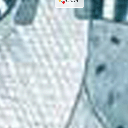
አጋርነት