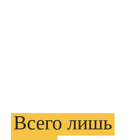
Всего
лишь