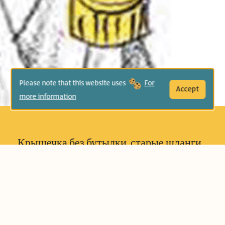
Please note that this website uses
For
Accept
more information
Крышечка без бутылки, старые шланги
и даже брошенная на пляже расческа –
все это может стать частью чудесной
игры и материалами для поделок, если
правильно на это взглянуть. Для
мальчика в книжке «Всего лишь море»