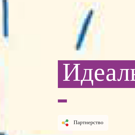
Идеал
Партнерство