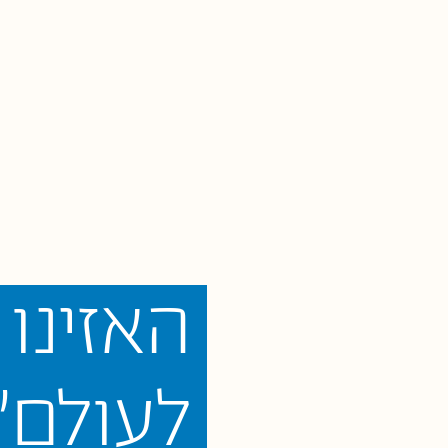
האזינו
לעולם"