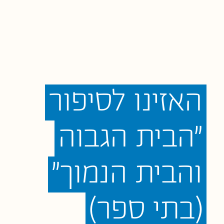
האזינו
לסיפור
"הבית
הגבוה
והבית
הנמוך"
(בתי
ספר)