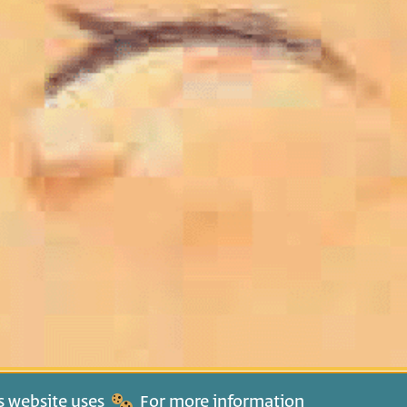
is website uses
For more information